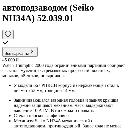
автоподзаводом (Seiko
NH34A) 52.039.01
Все варианты
45 000 ₽
Watch Triumph с 2000 года ограниченными партиями собирает
часы для мужчин экстремальных профессий: военных,
моряков, лётчиков, полярников.
У модели 667 РПКСН корпус из нержавеющей стали,
диаметр 52 мм, толщина 14 мм.
Завинчивающаяся заводная головка и задняя крышка
надёжно защищают механизм. Часы выдерживают
давление 10 АТМ. В них можно плавать.
Стекло плоское сапфировое.
Механизм Seiko NH34A механический с
автоподзаводом, противоударный. Запас хода не менее