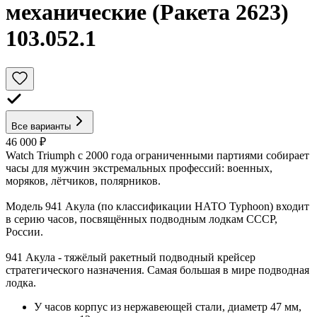
механические (Ракета 2623)
103.052.1
Все варианты
46 000 ₽
Watch Triumph с 2000 года ограниченными партиями собирает
часы для мужчин экстремальных профессий: военных,
моряков, лётчиков, полярников.
Модель 941 Акула (по классификации НАТО Typhoon) входит
в серию часов, посвящённых подводным лодкам СССР,
России.
941 Акула - тяжёлый ракетный подводный крейсер
стратегического назначения. Самая большая в мире подводная
лодка.
У часов корпус из нержавеющей стали, диаметр 47 мм,