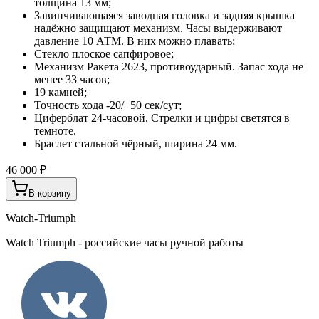
толщина 13 мм;
Завинчивающаяся заводная головка и задняя крышка
надёжно защищают механизм. Часы выдерживают
давление 10 АТМ. В них можно плавать;
Стекло плоское сапфировое;
Механизм Ракета 2623, противоударный. Запас хода не
менее 33 часов;
19 камней;
Точность хода -20/+50 сек/сут;
Циферблат 24-часовой. Стрелки и цифры светятся в
темноте.
Браслет стальной чёрный, ширина 24 мм.
46 000 ₽
В корзину
Watch-Triumph
Watch Triumph - российские часы ручной работы