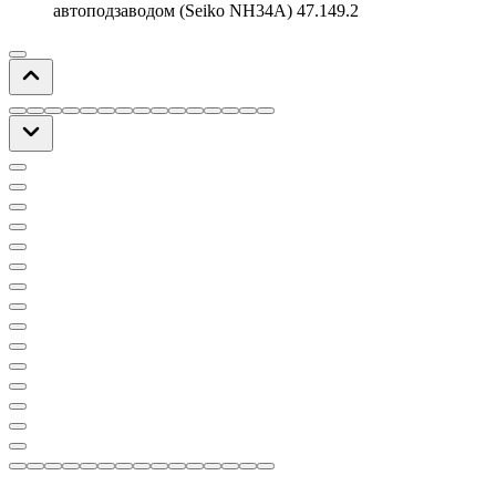
автоподзаводом (Seiko NH34A) 47.149.2