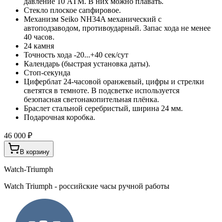
давление 10 АТМ. В них можно плавать.
Стекло плоское сапфировое.
Механизм Seiko NH34A механический с
автоподзаводом, противоударный. Запас хода не менее
40 часов.
24 камня
Точность хода -20...+40 сек/сут
Календарь (быстрая установка даты).
Стоп-секунда
Циферблат 24-часовой оранжевый, цифры и стрелки
светятся в темноте. В подсветке используется
безопасная светонакопительная плёнка.
Браслет стальной серебристый, ширина 24 мм.
Подарочная коробка.
46 000 ₽
В корзину
Watch-Triumph
Watch Triumph - российские часы ручной работы