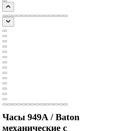
Часы 949А / Baton
механические с