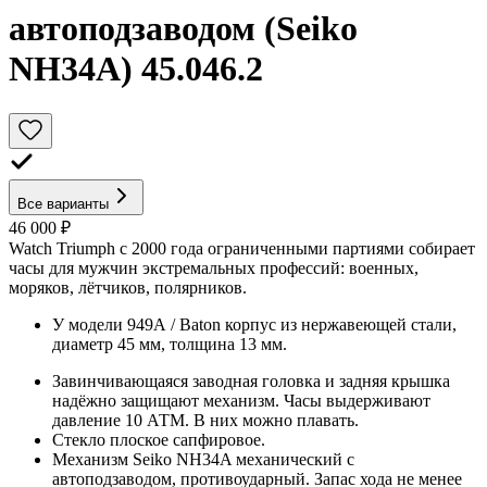
автоподзаводом (Seiko
NH34A) 45.046.2
Все варианты
46 000 ₽
Watch Triumph с 2000 года ограниченными партиями собирает
часы для мужчин экстремальных профессий: военных,
моряков, лётчиков, полярников.
У модели 949А / Baton корпус из нержавеющей стали,
диаметр 45 мм, толщина 13 мм.
Завинчивающаяся заводная головка и задняя крышка
надёжно защищают механизм. Часы выдерживают
давление 10 АТМ. В них можно плавать.
Стекло плоское сапфировое.
Механизм Seiko NH34A механический с
автоподзаводом, противоударный. Запас хода не менее