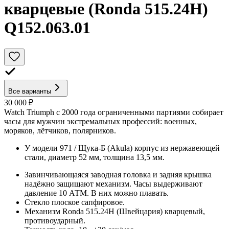
кварцевые (Ronda 515.24H)
Q152.063.01
Все варианты
30 000 ₽
Watch Triumph с 2000 года ограниченными партиями собирает
часы для мужчин экстремальных профессий: военных,
моряков, лётчиков, полярников.
У модели 971 / Щука-Б (Akula) корпус из нержавеющей
стали, диаметр 52 мм, толщина 13,5 мм.
Завинчивающаяся заводная головка и задняя крышка
надёжно защищают механизм. Часы выдерживают
давление 10 АТМ. В них можно плавать.
Стекло плоское сапфировое.
Механизм Ronda 515.24H (Швейцария) кварцевый,
противоударный.