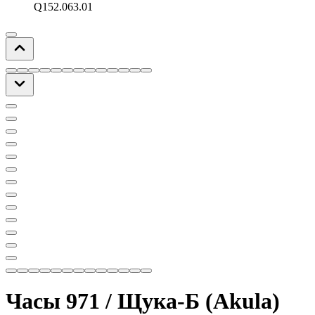
Q152.063.01
Часы 971 / Щука-Б (Akula)