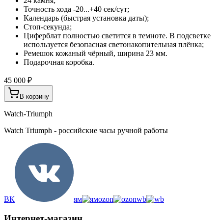
24 камня;
Точность хода -20...+40 сек/сут;
Календарь (быстрая установка даты);
Стоп-секунда;
Циферблат полностью светится в темноте. В подсветке
используется безопасная светонакопительная плёнка;
Ремешок кожаный чёрный, ширина 23 мм.
Подарочная коробка.
45 000 ₽
В корзину
Watch-Triumph
Watch Triumph - российские часы ручной работы
ВК
ям
ozon
wb
Интернет-магазин