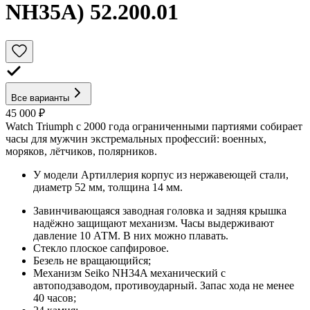
NH35A) 52.200.01
Все варианты
45 000 ₽
Watch Triumph с 2000 года ограниченными партиями собирает
часы для мужчин экстремальных профессий: военных,
моряков, лётчиков, полярников.
У модели Артиллерия корпус из нержавеющей стали,
диаметр 52 мм, толщина 14 мм.
Завинчивающаяся заводная головка и задняя крышка
надёжно защищают механизм. Часы выдерживают
давление 10 АТМ. В них можно плавать.
Стекло плоское сапфировое.
Безель не вращающийся;
Механизм Seiko NH34A механический с
автоподзаводом, противоударный. Запас хода не менее
40 часов;