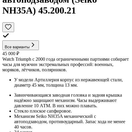
NH35A) 45.200.21
Все варианты
45 000 ₽
Watch Triumph с 2000 года ограниченными партиями собирает
часы для мужчин экстремальных профессий: военных,
моряков, лётчиков, полярников.
У модели Артиллерия корпус из нержавеющей стали,
диаметр 45 мм, толщина 13 мм.
Завинчивающаяся заводная головка и задняя крышка
надёжно защищают механизм. Часы выдерживают
давление 10 АТМ. В них можно плавать.
Стекло плоское сапфировое.
Механизм Seiko NH35A механический с
автоподзаводом, противоударный. Запас хода не менее
40 часов.