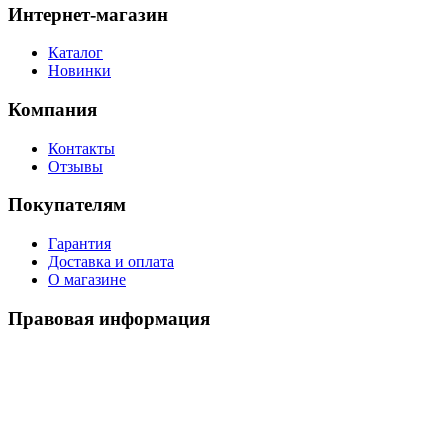
Интернет-магазин
Каталог
Новинки
Компания
Контакты
Отзывы
Покупателям
Гарантия
Доставка и оплата
О магазине
Правовая информация
Политика использования cookies
Политика по обработке ПД
Пользовательское соглашение
©
2026
Watch-Triumph
. All rights reserved.