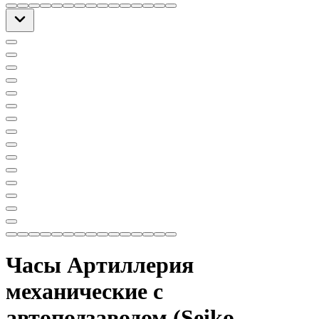
Часы Артиллерия
механические с
автоподзаводом (Seiko