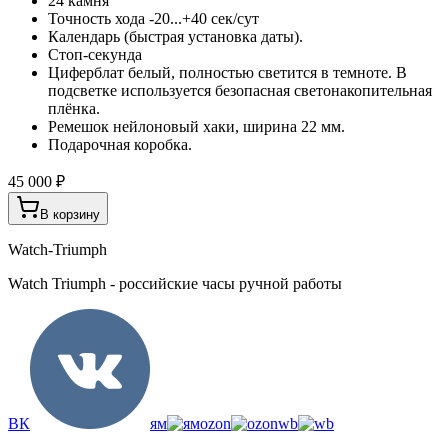
24 камня
Точность хода -20...+40 сек/сут
Календарь (быстрая установка даты).
Стоп-секунда
Циферблат белый, полностью светится в темноте. В
подсветке используется безопасная светонакопительная
плёнка.
Ремешок нейлоновый хаки, ширина 22 мм.
Подарочная коробка.
45 000 ₽
В корзину
Watch-Triumph
Watch Triumph - российские часы ручной работы
ВК
ям
ozon
wb