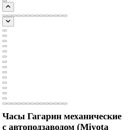
Часы Гагарин механические
с автоподзаводом (Miyota