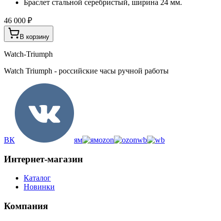
Браслет стальной серебристый, ширина 24 мм.
46 000 ₽
В корзину
Watch-Triumph
Watch Triumph - российские часы ручной работы
ВК
ям
ozon
wb
Интернет-магазин
Каталог
Новинки
Компания