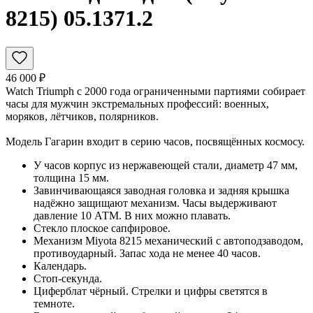
8215) 05.1371.2
46 000 ₽
Watch Triumph с 2000 года ограниченными партиями собирает
часы для мужчин экстремальных профессий: военных,
моряков, лётчиков, полярников.
Модель Гагарин входит в серию часов, посвящённых космосу.
У часов корпус из нержавеющей стали, диаметр 47 мм,
толщина 15 мм.
Завинчивающаяся заводная головка и задняя крышка
надёжно защищают механизм. Часы выдерживают
давление 10 АТМ. В них можно плавать.
Стекло плоское сапфировое.
Механизм Miyota 8215 механический с автоподзаводом,
противоударный. Запас хода не менее 40 часов.
Календарь.
Стоп-секунда.
Циферблат чёрный. Стрелки и цифры светятся в
темноте.