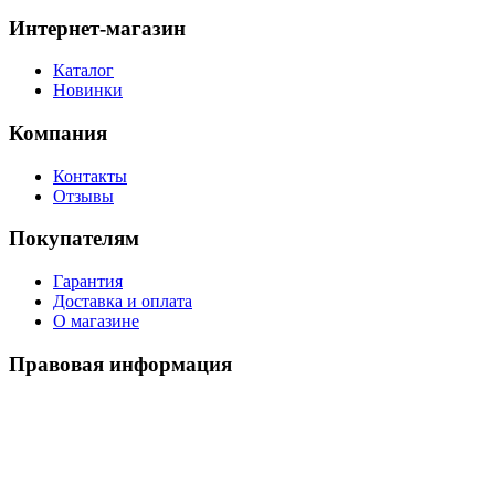
Интернет-магазин
Каталог
Новинки
Компания
Контакты
Отзывы
Покупателям
Гарантия
Доставка и оплата
О магазине
Правовая информация
Политика использования cookies
Политика по обработке ПД
Пользовательское соглашение
©
2026
Watch-Triumph
. All rights reserved.