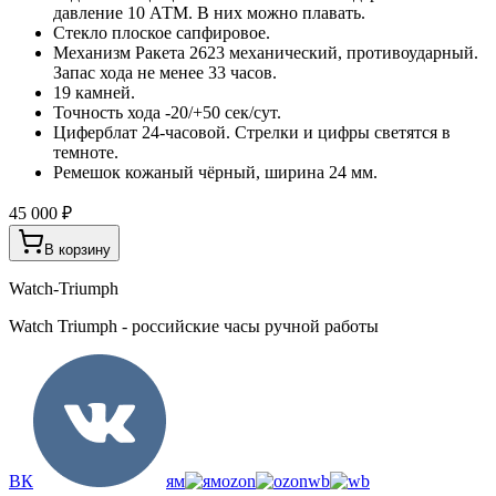
давление 10 АТМ. В них можно плавать.
Стекло плоское сапфировое.
Механизм Ракета 2623 механический, противоударный.
Запас хода не менее 33 часов.
19 камней.
Точность хода -20/+50 сек/сут.
Циферблат 24-часовой. Стрелки и цифры светятся в
темноте.
Ремешок кожаный чёрный, ширина 24 мм.
45 000 ₽
В корзину
Watch-Triumph
Watch Triumph - российские часы ручной работы
ВК
ям
ozon
wb