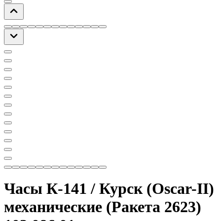
Часы К-141 / Курск (Oscar-II)
механические (Ракета 2623)