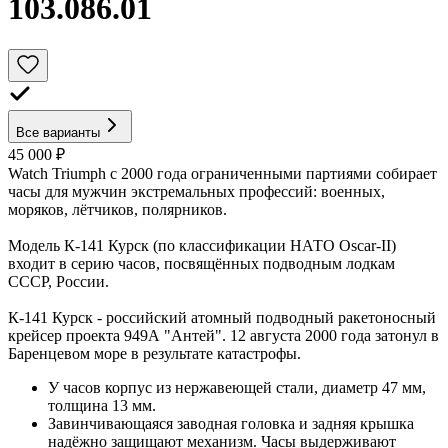
103.086.01
Все варианты
45 000 ₽
Watch Triumph с 2000 года ограниченными партиями собирает
часы для мужчин экстремальных профессий: военных,
моряков, лётчиков, полярников.
Модель К-141 Курск (по классификации НАТО Oscar-II)
входит в серию часов, посвящённых подводным лодкам
СССР, России.
К-141 Курск - российский атомный подводный ракетоносный
крейсер проекта 949А "Антей". 12 августа 2000 года затонул в
Баренцевом море в результате катастрофы.
У часов корпус из нержавеющей стали, диаметр 47 мм,
толщина 13 мм.
Завинчивающаяся заводная головка и задняя крышка
надёжно защищают механизм. Часы выдерживают