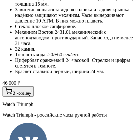
толщина 15 мм.
Завинчивающаяся заводная головка и задняя крышка
надёжно защищают механизм. Часы выдерживают
давление 10 АТМ. В них можно плавать.
Стекло плоское сапфировое.
Механизм Восток 2431.01 механический с
автоподзаводом, противоударный. Запас хода не менее
31 часа.
32 камня.
Точность хода -20/+60 сек/сут.
Циферблат оранжевый 24-часовой. Стрелки и цифры
светятся в темноте.
Браслет стальной чёрный, ширина 24 мм.
46 000 ₽
В корзину
Watch-Triumph
Watch Triumph - российские часы ручной работы