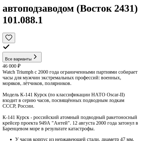
автоподзаводом (Восток 2431)
101.088.1
Все варианты
46 000 ₽
Watch Triumph с 2000 года ограниченными партиями собирает
часы для мужчин экстремальных профессий: военных,
моряков, лётчиков, полярников.
Модель К-141 Курск (по классификации НАТО Oscar-II)
входит в серию часов, посвящённых подводным лодкам
СССР, России.
К-141 Курск - российский атомный подводный ракетоносный
крейсер проекта 949А "Антей". 12 августа 2000 года затонул в
Баренцевом море в результате катастрофы.
У часов корпус из нержавеющей стали, диаметр 47 мм,