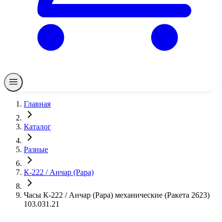
Главная
Каталог
Разные
К-222 / Анчар (Papa)
Часы К-222 / Анчар (Papa) механические (Ракета 2623)
103.031.21