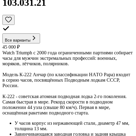
103.031.21
Все варианты
45 000 ₽
Watch Triumph с 2000 года ограниченными партиями собирает
часы для мужчин экстремальных профессий: военных,
моряков, лётчиков, полярников.
Модель К-222 Анчар (по классификации НАТО Papa) входит
в серию часов, посвящённых Подводным лодкам СССР,
России.
К-222 - советская атомная подводная лодка 2-го поколения.
Самая быстрая в мире. Рекорд скорости в подводном
положении 44 узла (свыше 80 км/ч). Первая в мире,
оснащённая ракетами подводного старта.
У часов корпус из нержавеющей стали, диаметр 47 мм,
толщина 13 мм.
Завинчивающаяся заводная головка и задняя крышка