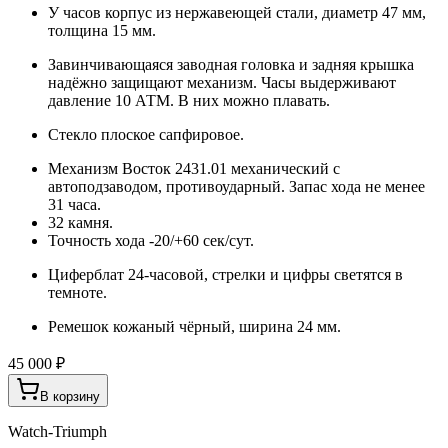
У часов корпус из нержавеющей стали, диаметр 47 мм,
толщина 15 мм.
Завинчивающаяся заводная головка и задняя крышка
надёжно защищают механизм. Часы выдерживают
давление 10 АТМ. В них можно плавать.
Стекло плоское сапфировое.
Механизм Восток 2431.01 механический с
автоподзаводом, противоударный. Запас хода не менее
31 часа.
32 камня.
Точность хода -20/+60 сек/сут.
Циферблат 24-часовой, стрелки и цифры светятся в
темноте.
Ремешок кожаный чёрный, ширина 24 мм.
45 000 ₽
В корзину
Watch-Triumph