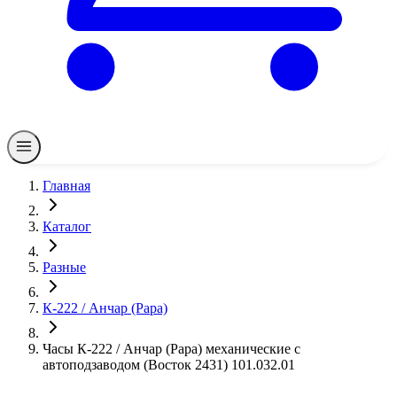
Главная
Каталог
Разные
К-222 / Анчар (Papa)
Часы К-222 / Анчар (Papa) механические с
автоподзаводом (Восток 2431) 101.032.01