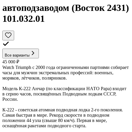
автоподзаводом (Восток 2431)
101.032.01
Все варианты
45 000 ₽
Watch Triumph с 2000 года ограниченными партиями собирает
часы для мужчин экстремальных профессий: военных,
моряков, лётчиков, полярников.
Модель К-222 Анчар (по классификации НАТО Papa) входит
в серию часов, посвящённых Подводным лодкам СССР,
России.
К-222 - советская атомная подводная лодка 2-го поколения.
Самая быстрая в мире. Рекорд скорости в подводном
положении 44 узла (свыше 80 км/ч). Первая в мире,
оснащённая ракетами подводного старта.