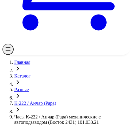
Главная
Каталог
Разные
К-222 / Анчар (Papa)
Часы К-222 / Анчар (Papa) механические с
автоподзаводом (Восток 2431) 101.033.21