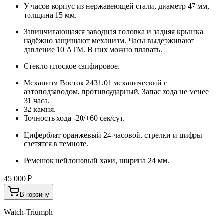
У часов корпус из нержавеющей стали, диаметр 47 мм,
толщина 15 мм.
Завинчивающаяся заводная головка и задняя крышка
надёжно защищают механизм. Часы выдерживают
давление 10 АТМ. В них можно плавать.
Стекло плоское сапфировое.
Механизм Восток 2431.01 механический с
автоподзаводом, противоударный. Запас хода не менее
31 часа.
32 камня.
Точность хода -20/+60 сек/сут.
Циферблат оранжевый 24-часовой, стрелки и цифры
светятся в темноте.
Ремешок нейлоновый хаки, ширина 24 мм.
45 000 ₽
В корзину
Watch-Triumph