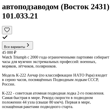
автоподзаводом (Восток 2431)
101.033.21
Все варианты
45 000 ₽
Watch Triumph с 2000 года ограниченными партиями собирает
часы для мужчин экстремальных профессий: военных,
моряков, лётчиков, полярников.
Модель К-222 Анчар (по классификации НАТО Papa) входит
в серию часов, посвящённых Подводным лодкам СССР,
России.
К-222 - советская атомная подводная лодка 2-го поколения.
Самая быстрая в мире. Рекорд скорости в подводном
положении 44 узла (свыше 80 км/ч). Первая в мире,
оснащённая ракетами подводного старта.