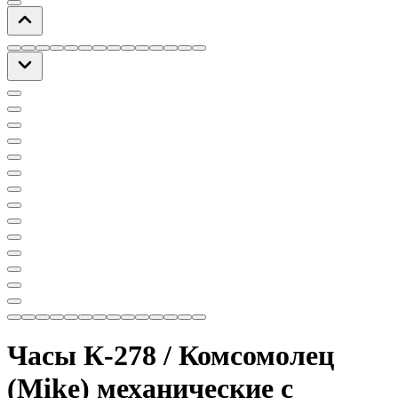
Часы К-278 / Комсомолец
(Mike) механические с