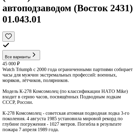
автоподзаводом (Восток 2431)
01.043.01
Все варианты
45 000 ₽
Watch Triumph с 2000 года ограниченными партиями собирает
часы для мужчин экстремальных профессий: военных,
моряков, лётчиков, полярников.
Модель К-278 Комсомолец (по классификации НАТО Mike)
входит в серию часов, посвящённых Подводным лодкам
СССР, России.
К-278 Комсомолец - советская атомная подводная лодка 3-го
поколения. 4 августа 1985 установила мировой рекорд по
глубине погружения - 1027 метров. Погибла в результате
пожара 7 апреля 1989 года.