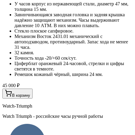
У часов корпус из нержавеющей стали, диаметр 47 мм,
толщина 15 мм.
Завинчивающаяся заводная головка и задняя крышка
надёжно защищают механизм. Часы выдерживают
давление 10 АТМ. В них можно плавать.
Стекло плоское сапфировое.
Механизм Восток 2431.01 механический с
автоподзаводом, противоударный. Запас хода не менее
31 часа.
32 камня.
Точность хода -20/+60 сек/сут.
Циферблат оранжевый 24-часовой, стрелки и цифры
светятся в темноте.
Ремешок кожаный чёрный, ширина 24 мм.
45 000 ₽
В корзину
Watch-Triumph
Watch Triumph - российские часы ручной работы