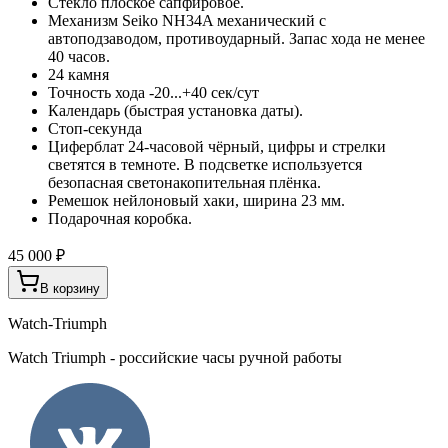
Стекло плоское сапфировое.
Механизм Seiko NH34A механический с
автоподзаводом, противоударный. Запас хода не менее
40 часов.
24 камня
Точность хода -20...+40 сек/сут
Календарь (быстрая установка даты).
Стоп-секунда
Циферблат 24-часовой чёрный, цифры и стрелки
светятся в темноте. В подсветке используется
безопасная светонакопительная плёнка.
Ремешок нейлоновый хаки, ширина 23 мм.
Подарочная коробка.
45 000 ₽
В корзину
Watch-Triumph
Watch Triumph - российские часы ручной работы