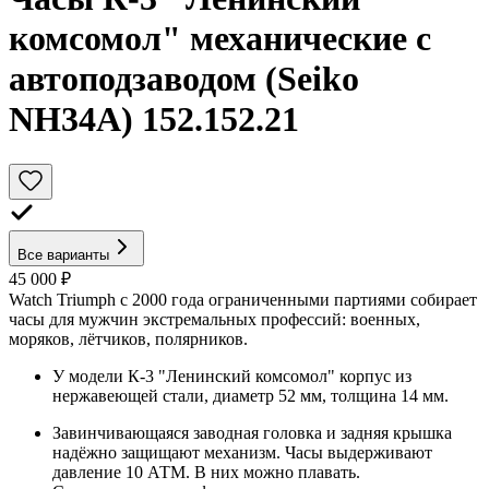
комсомол" механические с
автоподзаводом (Seiko
NH34A) 152.152.21
Все варианты
45 000 ₽
Watch Triumph с 2000 года ограниченными партиями собирает
часы для мужчин экстремальных профессий: военных,
моряков, лётчиков, полярников.
У модели К-3 "Ленинский комсомол" корпус из
нержавеющей стали, диаметр 52 мм, толщина 14 мм.
Завинчивающаяся заводная головка и задняя крышка
надёжно защищают механизм. Часы выдерживают
давление 10 АТМ. В них можно плавать.