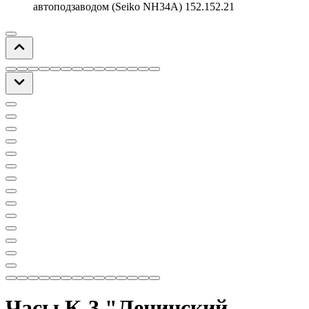
автоподзаводом (Seiko NH34A) 152.152.21
Часы К-3 "Ленинский