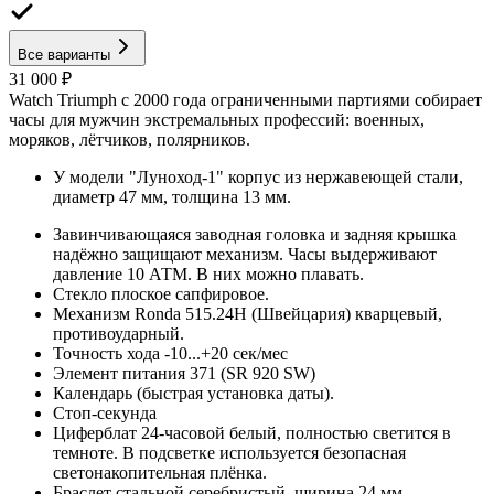
Все варианты
31 000 ₽
Watch Triumph с 2000 года ограниченными партиями собирает
часы для мужчин экстремальных профессий: военных,
моряков, лётчиков, полярников.
У модели "Луноход-1" корпус из нержавеющей стали,
диаметр 47 мм, толщина 13 мм.
Завинчивающаяся заводная головка и задняя крышка
надёжно защищают механизм. Часы выдерживают
давление 10 АТМ. В них можно плавать.
Стекло плоское сапфировое.
Механизм Ronda 515.24H (Швейцария) кварцевый,
противоударный.
Точность хода -10...+20 сек/мес
Элемент питания 371 (SR 920 SW)
Календарь (быстрая установка даты).
Стоп-секунда
Циферблат 24-часовой белый, полностью светится в
темноте. В подсветке используется безопасная
светонакопительная плёнка.
Браслет стальной серебристый, ширина 24 мм.