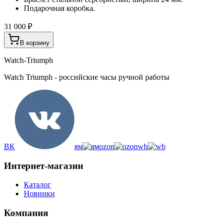
Подарочная коробка.
31 000 ₽
В корзину
Watch-Triumph
Watch Triumph - российские часы ручной работы
ВК
ям
ozon
wb
Интернет-магазин
Каталог
Новинки
Компания