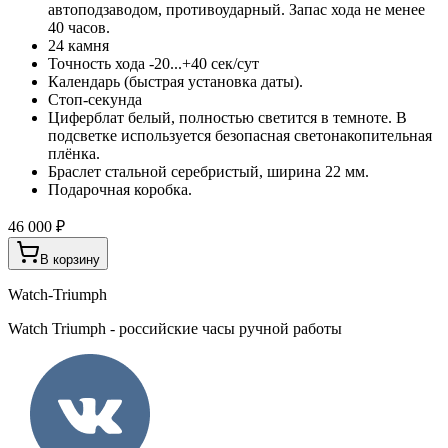
автоподзаводом, противоударный. Запас хода не менее
40 часов.
24 камня
Точность хода -20...+40 сек/сут
Календарь (быстрая установка даты).
Стоп-секунда
Циферблат белый, полностью светится в темноте. В
подсветке используется безопасная светонакопительная
плёнка.
Браслет стальной серебристый, ширина 22 мм.
Подарочная коробка.
46 000 ₽
В корзину
Watch-Triumph
Watch Triumph - российские часы ручной работы