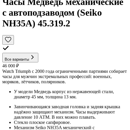
Часы Медведь механические
с автоподзаводом (Seiko
NH35A) 45.319.2
Все варианты
46 000 ₽
Watch Triumph с 2000 года ограниченными партиями собирает
часы для мужчин экстремальных профессий: военных,
моряков, лётчиков, полярников.
У модели Медведь корпус из нержавеющей стали,
диаметр 45 мм, толщина 13 мм.
Завинчивающаяся заводная головка и задняя крышка
надёжно защищают механизм. Часы выдерживают
давление 10 АТМ. В них можно плавать.
Стекло плоское сапфировое.
Механизм Seiko NH35A механический с