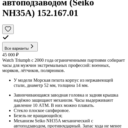
автоподзаводом (Seiko
NH35A) 152.167.01
Все варианты
45 000 ₽
Watch Triumph с 2000 года ограниченными партиями собирает
часы для мужчин экстремальных профессий: военных,
моряков, лётчиков, полярников.
У модели Морская пехота корпус из нержавеющей
стали, диаметр 52 мм, толщина 14 мм.
Завинчивающаяся заводная головка и задняя крышка
надёжно защищают механизм. Часы выдерживают
давление 10 АТМ. В них можно плавать.
Стекло плоское сапфировое.
Безель не вращающийся;
Механизм Seiko NH35A механический с
автоподзаводом, противоударный. Запас хода не менее