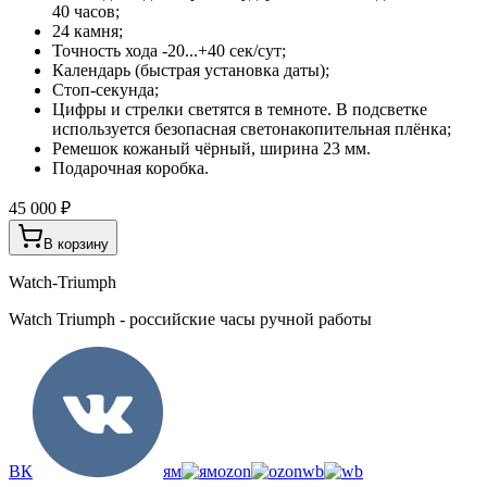
40 часов;
24 камня;
Точность хода -20...+40 сек/сут;
Календарь (быстрая установка даты);
Стоп-секунда;
Цифры и стрелки светятся в темноте. В подсветке
используется безопасная светонакопительная плёнка;
Ремешок кожаный чёрный, ширина 23 мм.
Подарочная коробка.
45 000 ₽
В корзину
Watch-Triumph
Watch Triumph - российские часы ручной работы
ВК
ям
ozon
wb