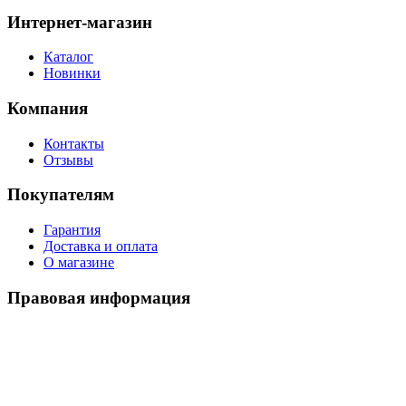
Интернет-магазин
Каталог
Новинки
Компания
Контакты
Отзывы
Покупателям
Гарантия
Доставка и оплата
О магазине
Правовая информация
Политика использования cookies
Политика по обработке ПД
Пользовательское соглашение
©
2026
Watch-Triumph
. All rights reserved.