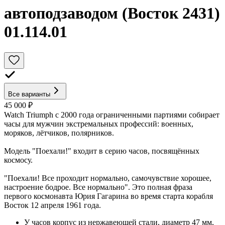
автоподзаводом (Восток 2431)
01.114.01
Все варианты
45 000 ₽
Watch Triumph с 2000 года ограниченными партиями собирает
часы для мужчин экстремальных профессий: военных,
моряков, лётчиков, полярников.
Модель "Поехали!" входит в серию часов, посвящённых
космосу.
"Поехали! Все проходит нормально, самочувствие хорошее,
настроение бодрое. Все нормально". Это полная фраза
первого космонавта Юрия Гагарина во время старта корабля
Восток 12 апреля 1961 года.
У часов корпус из нержавеющей стали, диаметр 47 мм,