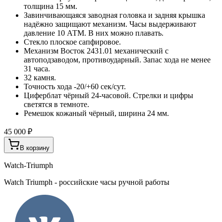
толщина 15 мм.
Завинчивающаяся заводная головка и задняя крышка
надёжно защищают механизм. Часы выдерживают
давление 10 АТМ. В них можно плавать.
Стекло плоское сапфировое.
Механизм Восток 2431.01 механический с
автоподзаводом, противоударный. Запас хода не менее
31 часа.
32 камня.
Точность хода -20/+60 сек/сут.
Циферблат чёрный 24-часовой. Стрелки и цифры
светятся в темноте.
Ремешок кожаный чёрный, ширина 24 мм.
45 000 ₽
В корзину
Watch-Triumph
Watch Triumph - российские часы ручной работы