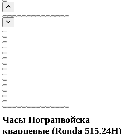
Часы Погранвойска
кварцевые (Ronda 515.24H)