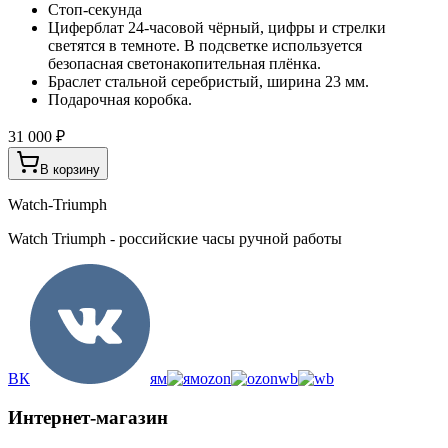
Стоп-секунда
Циферблат 24-часовой чёрный, цифры и стрелки
светятся в темноте. В подсветке используется
безопасная светонакопительная плёнка.
Браслет стальной серебристый, ширина 23 мм.
Подарочная коробка.
31 000 ₽
В корзину
Watch-Triumph
Watch Triumph - российские часы ручной работы
ВК
ям
ozon
wb
Интернет-магазин