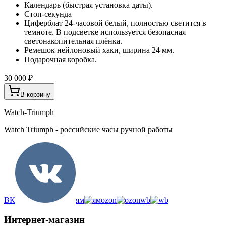
Календарь (быстрая установка даты).
Стоп-секунда
Циферблат 24-часовой белый, полностью светится в
темноте. В подсветке используется безопасная
светонакопительная плёнка.
Ремешок нейлоновый хаки, ширина 24 мм.
Подарочная коробка.
30 000 ₽
В корзину
Watch-Triumph
Watch Triumph - российские часы ручной работы
ВК
ям
ozon
wb
Интернет-магазин