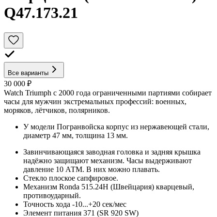
Q47.173.21
Все варианты
30 000 ₽
Watch Triumph с 2000 года ограниченными партиями собирает
часы для мужчин экстремальных профессий: военных,
моряков, лётчиков, полярников.
У модели Погранвойска корпус из нержавеющей стали,
диаметр 47 мм, толщина 13 мм.
Завинчивающаяся заводная головка и задняя крышка
надёжно защищают механизм. Часы выдерживают
давление 10 АТМ. В них можно плавать.
Стекло плоское сапфировое.
Механизм Ronda 515.24H (Швейцария) кварцевый,
противоударный.
Точность хода -10...+20 сек/мес
Элемент питания 371 (SR 920 SW)