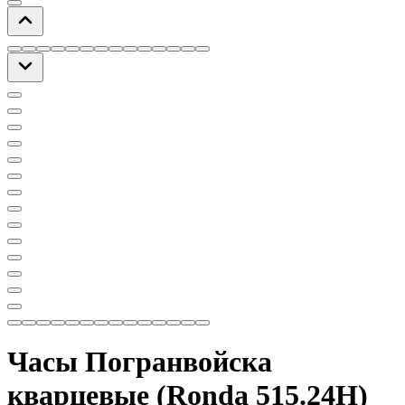
Часы Погранвойска
кварцевые (Ronda 515.24H)