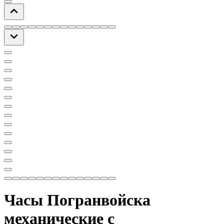
Часы Погранвойска
механические с