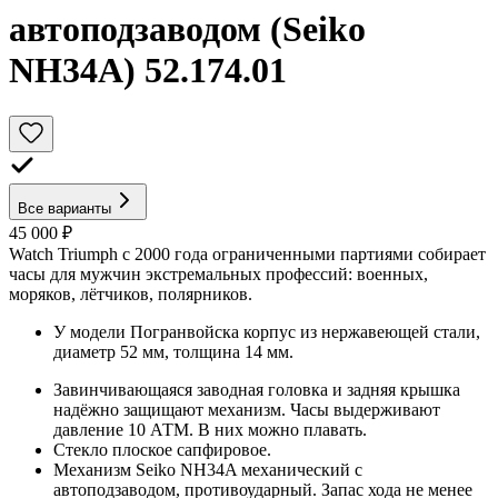
автоподзаводом (Seiko
NH34A) 52.174.01
Все варианты
45 000 ₽
Watch Triumph с 2000 года ограниченными партиями собирает
часы для мужчин экстремальных профессий: военных,
моряков, лётчиков, полярников.
У модели Погранвойска корпус из нержавеющей стали,
диаметр 52 мм, толщина 14 мм.
Завинчивающаяся заводная головка и задняя крышка
надёжно защищают механизм. Часы выдерживают
давление 10 АТМ. В них можно плавать.
Стекло плоское сапфировое.
Механизм Seiko NH34A механический с
автоподзаводом, противоударный. Запас хода не менее