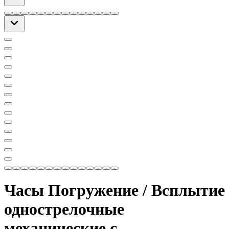
Часы Погружение / Всплытие
однострелочные
механические с