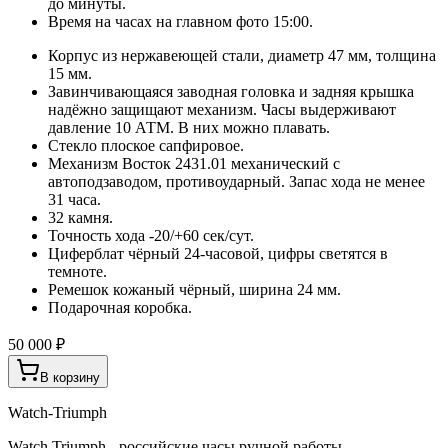
до минуты.
Время на часах на главном фото 15:00.
Корпус из нержавеющей стали, диаметр 47 мм, толщина
15 мм.
Завинчивающаяся заводная головка и задняя крышка
надёжно защищают механизм. Часы выдерживают
давление 10 АТМ. В них можно плавать.
Стекло плоское сапфировое.
Механизм Восток 2431.01 механический с
автоподзаводом, противоударный. Запас хода не менее
31 часа.
32 камня.
Точность хода -20/+60 сек/сут.
Циферблат чёрный 24-часовой, цифры светятся в
темноте.
Ремешок кожаный чёрный, ширина 24 мм.
Подарочная коробка.
50 000 ₽
В корзину
Watch-Triumph
Watch Triumph - российские часы ручной работы