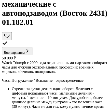
механические с
автоподзаводом (Восток 2431)
01.182.01
Все варианты
50 000 ₽
Watch Triumph с 2000 года ограниченными партиями собирает
часы для мужчин экстремальных профессий: военных,
моряков, лётчиков, полярников.
Часы Погружение / Всплытие - однострелочные.
Стрелка за сутки делает один оборот. Деления с
цифрами показывают часы, маленькие деления -
минуты. 1 деление = 10 минутам. Для удобства, более
длинное деление между цифрами - это половина часа
(30 минут). Часы не для тех, кому нужно точное время,