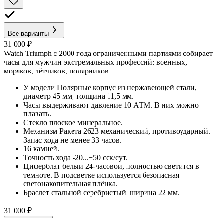
Все варианты
31 000 ₽
Watch Triumph с 2000 года ограниченными партиями собирает
часы для мужчин экстремальных профессий: военных,
моряков, лётчиков, полярников.
У модели Полярные корпус из нержавеющей стали,
диаметр 45 мм, толщина 11,5 мм.
Часы выдерживают давление 10 АТМ. В них можно
плавать.
Стекло плоское минеральное.
Механизм Ракета 2623 механический, противоударный.
Запас хода не менее 33 часов.
16 камней.
Точность хода -20...+50 сек/сут.
Циферблат белый 24-часовой, полностью светится в
темноте. В подсветке используется безопасная
светонакопительная плёнка.
Браслет стальной серебристый, ширина 22 мм.
31 000 ₽