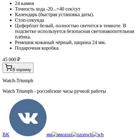
24 камня
Точность хода -20...+40 сек/сут
Календарь (быстрая установка даты).
Стоп-секунда
Циферблат белый, полностью светится в темноте. В
подсветке используется безопасная светонакопительная
плёнка.
Ремешок кожаный чёрный, ширина 24 мм.
Подарочная коробка.
45 000 ₽
В корзину
Watch-Triumph
Watch Triumph - российские часы ручной работы
ВК
ям
ozon
wb