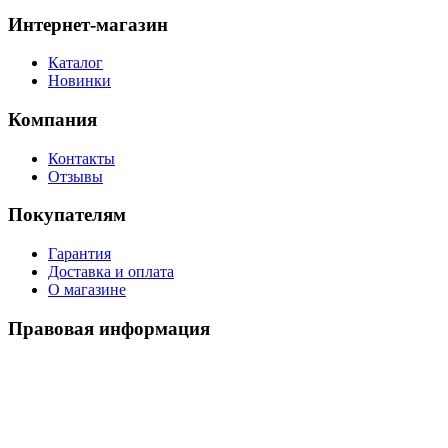
Интернет-магазин
Каталог
Новинки
Компания
Контакты
Отзывы
Покупателям
Гарантия
Доставка и оплата
О магазине
Правовая информация
Политика использования cookies
Политика по обработке ПД
Пользовательское соглашение
©
2026
Watch-Triumph
. All rights reserved.