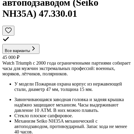
автоподзаводом (Seiko
NH35A) 47.330.01
Все варианты
45 000 ₽
Watch Triumph с 2000 года ограниченными партиями собирает
часы для мужчин экстремальных профессий: военных,
моряков, лётчиков, полярников.
У модели Пожарная охрана корпус из нержавеющей
стали, диаметр 47 мм, толщина 15 мм.
Завинчивающаяся заводная головка и задняя крышка
надёжно защищают механизм. Часы выдерживают
давление 10 АТМ. В них можно плавать.
Стекло плоское сапфировое.
Механизм Seiko NH35A механический с
автоподзаводом, противоударный. Запас хода не менее
40 часов.