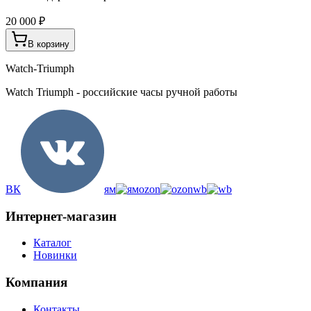
20 000 ₽
В корзину
Watch-Triumph
Watch Triumph - российские часы ручной работы
ВК
ям
ozon
wb
Интернет-магазин
Каталог
Новинки
Компания
Контакты