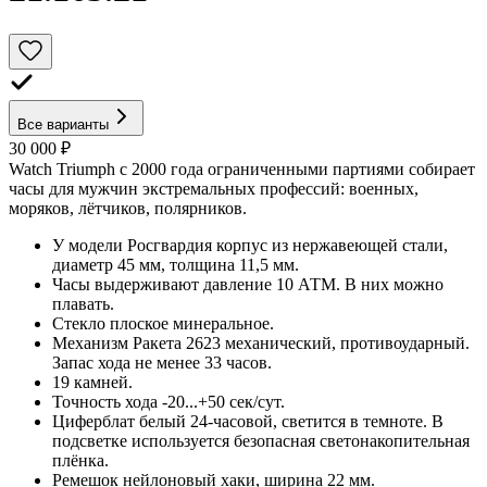
Все варианты
30 000 ₽
Watch Triumph с 2000 года ограниченными партиями собирает
часы для мужчин экстремальных профессий: военных,
моряков, лётчиков, полярников.
У модели Росгвардия корпус из нержавеющей стали,
диаметр 45 мм, толщина 11,5 мм.
Часы выдерживают давление 10 АТМ. В них можно
плавать.
Стекло плоское минеральное.
Механизм Ракета 2623 механический, противоударный.
Запас хода не менее 33 часов.
19 камней.
Точность хода -20...+50 сек/сут.
Циферблат белый 24-часовой, светится в темноте. В
подсветке используется безопасная светонакопительная
плёнка.
Ремешок нейлоновый хаки, ширина 22 мм.