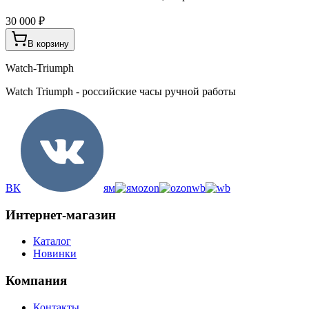
30 000 ₽
В корзину
Watch-Triumph
Watch Triumph - российские часы ручной работы
ВК
ям
ozon
wb
Интернет-магазин
Каталог
Новинки
Компания
Контакты