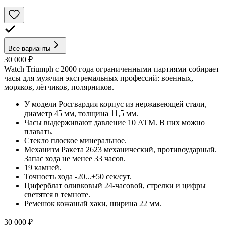
Все варианты
30 000 ₽
Watch Triumph с 2000 года ограниченными партиями собирает
часы для мужчин экстремальных профессий: военных,
моряков, лётчиков, полярников.
У модели Росгвардия корпус из нержавеющей стали,
диаметр 45 мм, толщина 11,5 мм.
Часы выдерживают давление 10 АТМ. В них можно
плавать.
Стекло плоское минеральное.
Механизм Ракета 2623 механический, противоударный.
Запас хода не менее 33 часов.
19 камней.
Точность хода -20...+50 сек/сут.
Циферблат оливковый 24-часовой, стрелки и цифры
светятся в темноте.
Ремешок кожаный хаки, ширина 22 мм.
30 000 ₽