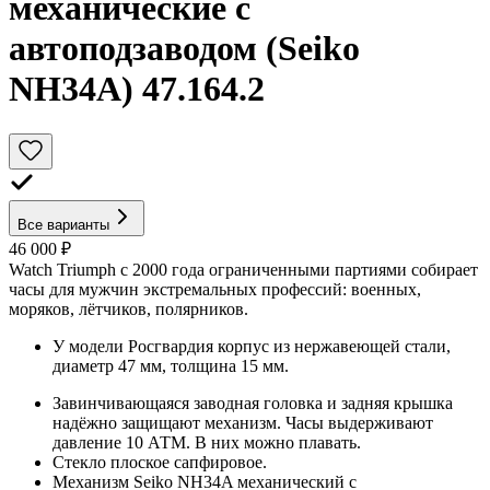
механические с
автоподзаводом (Seiko
NH34A) 47.164.2
Все варианты
46 000 ₽
Watch Triumph с 2000 года ограниченными партиями собирает
часы для мужчин экстремальных профессий: военных,
моряков, лётчиков, полярников.
У модели Росгвардия корпус из нержавеющей стали,
диаметр 47 мм, толщина 15 мм.
Завинчивающаяся заводная головка и задняя крышка
надёжно защищают механизм. Часы выдерживают
давление 10 АТМ. В них можно плавать.
Стекло плоское сапфировое.
Механизм Seiko NH34A механический с