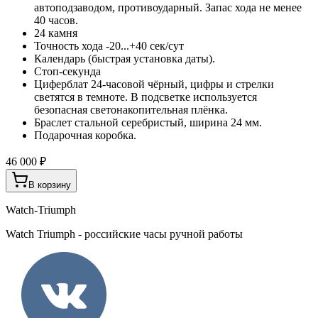
автоподзаводом, противоударный. Запас хода не менее
40 часов.
24 камня
Точность хода -20...+40 сек/сут
Календарь (быстрая установка даты).
Стоп-секунда
Циферблат 24-часовой чёрный, цифры и стрелки
светятся в темноте. В подсветке используется
безопасная светонакопительная плёнка.
Браслет стальной серебристый, ширина 24 мм.
Подарочная коробка.
46 000 ₽
В корзину
Watch-Triumph
Watch Triumph - российские часы ручной работы