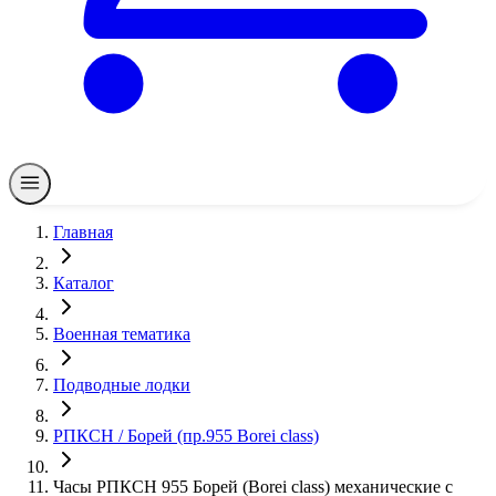
Главная
Каталог
Военная тематика
Подводные лодки
РПКСН / Борей (пр.955 Borei class)
Часы РПКСН 955 Борей (Borei class) механические с