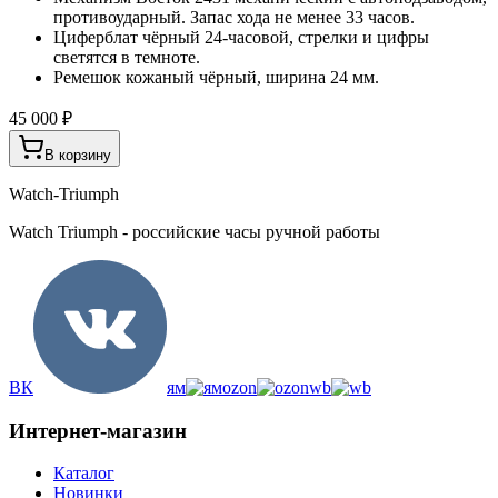
противоударный. Запас хода не менее 33 часов.
Циферблат чёрный 24-часовой, стрелки и цифры
светятся в темноте.
Ремешок кожаный чёрный, ширина 24 мм.
45 000 ₽
В корзину
Watch-Triumph
Watch Triumph - российские часы ручной работы
ВК
ям
ozon
wb
Интернет-магазин
Каталог
Новинки