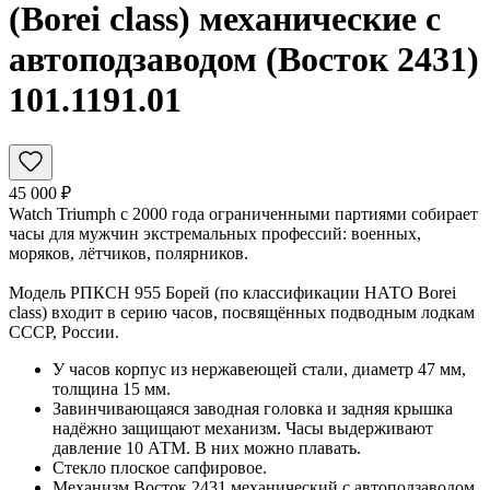
(Borei class) механические с
автоподзаводом (Восток 2431)
101.1191.01
45 000 ₽
Watch Triumph с 2000 года ограниченными партиями собирает
часы для мужчин экстремальных профессий: военных,
моряков, лётчиков, полярников.
Модель РПКСН 955 Борей (по классификации НАТО Borei
class) входит в серию часов, посвящённых подводным лодкам
СССР, России.
У часов корпус из нержавеющей стали, диаметр 47 мм,
толщина 15 мм.
Завинчивающаяся заводная головка и задняя крышка
надёжно защищают механизм. Часы выдерживают
давление 10 АТМ. В них можно плавать.
Стекло плоское сапфировое.
Механизм Восток 2431 механический с автоподзаводом,