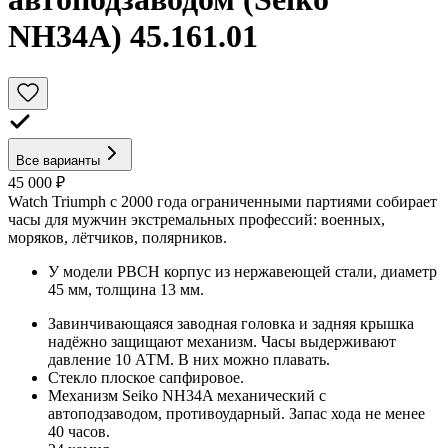
NH34A) 45.161.01
Все варианты
45 000 ₽
Watch Triumph с 2000 года ограниченными партиями собирает
часы для мужчин экстремальных профессий: военных,
моряков, лётчиков, полярников.
У модели РВСН корпус из нержавеющей стали, диаметр
45 мм, толщина 13 мм.
Завинчивающаяся заводная головка и задняя крышка
надёжно защищают механизм. Часы выдерживают
давление 10 АТМ. В них можно плавать.
Стекло плоское сапфировое.
Механизм Seiko NH34A механический с
автоподзаводом, противоударный. Запас хода не менее
40 часов.