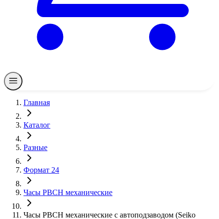
Главная
Каталог
Разные
Формат 24
Часы РВСН механические
Часы РВСН механические с автоподзаводом (Seiko