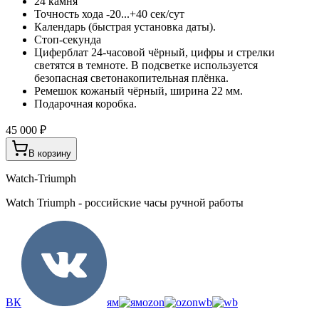
24 камня
Точность хода -20...+40 сек/сут
Календарь (быстрая установка даты).
Стоп-секунда
Циферблат 24-часовой чёрный, цифры и стрелки
светятся в темноте. В подсветке используется
безопасная светонакопительная плёнка.
Ремешок кожаный чёрный, ширина 22 мм.
Подарочная коробка.
45 000 ₽
В корзину
Watch-Triumph
Watch Triumph - российские часы ручной работы
ВК
ям
ozon
wb