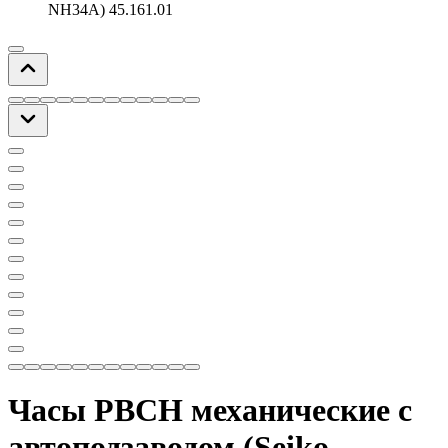
NH34A) 45.161.01
Часы РВСН механические с
автоподзаводом (Seiko