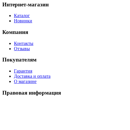
Интернет-магазин
Каталог
Новинки
Компания
Контакты
Отзывы
Покупателям
Гарантия
Доставка и оплата
О магазине
Правовая информация
Политика использования cookies
Политика по обработке ПД
Пользовательское соглашение
©
2026
Watch-Triumph
. All rights reserved.