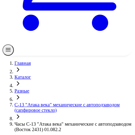
Главная
Каталог
Разные
С-13 "Атака века" механические с автоподзаводом
(сапфировое стекло)
Часы С-13 "Атака века" механические с автоподзаводом
(Восток 2431) 01.082.2