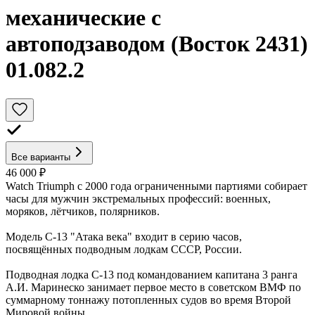
механические с
автоподзаводом (Восток 2431)
01.082.2
Все варианты
46 000 ₽
Watch Triumph с 2000 года ограниченными партиями собирает
часы для мужчин экстремальных профессий: военных,
моряков, лётчиков, полярников.
Модель С-13 "Атака века" входит в серию часов,
посвящённых подводным лодкам СССР, России.
Подводная лодка С-13 под командованием капитана 3 ранга
А.И. Маринеско занимает первое место в советском ВМФ по
суммарному тоннажу потопленных судов во время Второй
Мировой войны.