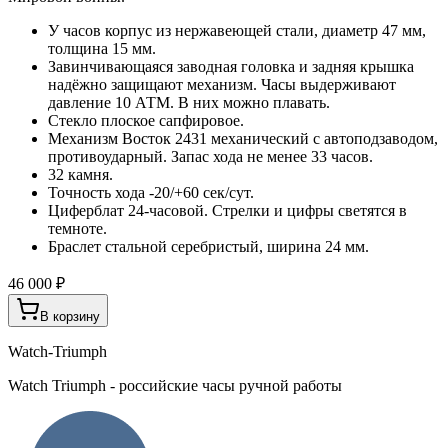
У часов корпус из нержавеющей стали, диаметр 47 мм,
толщина 15 мм.
Завинчивающаяся заводная головка и задняя крышка
надёжно защищают механизм. Часы выдерживают
давление 10 АТМ. В них можно плавать.
Стекло плоское сапфировое.
Механизм Восток 2431 механический с автоподзаводом,
противоударный. Запас хода не менее 33 часов.
32 камня.
Точность хода -20/+60 сек/сут.
Циферблат 24-часовой. Стрелки и цифры светятся в
темноте.
Браслет стальной серебристый, ширина 24 мм.
46 000 ₽
В корзину
Watch-Triumph
Watch Triumph - российские часы ручной работы