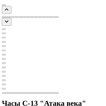
Часы С-13 "Атака века"