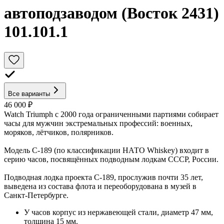
автоподзаводом (Восток 2431)
101.101.1
Все варианты
46 000 ₽
Watch Triumph с 2000 года ограниченными партиями собирает
часы для мужчин экстремальных профессий: военных,
моряков, лётчиков, полярников.
Модель С-189 (по классификации НАТО Whiskey) входит в
серию часов, посвящённых подводным лодкам СССР, России.
Подводная лодка проекта С-189, прослужив почти 35 лет,
выведена из состава флота и переоборудована в музей в
Санкт-Петербурге.
У часов корпус из нержавеющей стали, диаметр 47 мм,
толщина 15 мм.