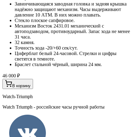
Завинчивающаяся заводная головка и задняя крышка
надёжно защищают механизм. Часы выдерживают
давление 10 АТМ. В них можно плавать.
Стекло плоское сапфировое.
Механизм Восток 2431.01 механический с
автоподзаводом, противоударный. Запас хода не менее
31 часа.
32 камня.
Точность хода -20/+60 сек/сут.
Циферблат белый 24-часовой. Стрелки и цифры
светятся в темноте.
Браслет стальной чёрный, ширина 24 мм.
46 000 ₽
В корзину
Watch-Triumph
Watch Triumph - российские часы ручной работы