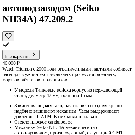
автоподзаводом (Seiko
NH34A) 47.209.2
Все варианты
46 000 ₽
Watch Triumph с 2000 года ограниченными партиями собирает
часы для мужчин экстремальных профессий: военных,
моряков, лётчиков, полярников.
У модели Танковые войска корпус из нержавеющей
стали, диаметр 47 мм, толщина 15 мм.
Завинчивающаяся заводная головка и задняя крышка
надёжно защищают механизм. Часы выдерживают
давление 10 АТМ. В них можно плавать.
Стекло плоское сапфировое.
Механизм Seiko NH34A механический с
автоподзаводом, противоударный, с функцией GMT.