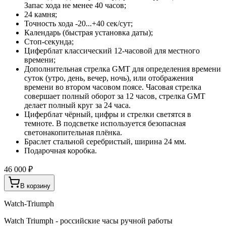
Запас хода не менее 40 часов;
24 камня;
Точность хода -20...+40 сек/сут;
Календарь (быстрая установка даты);
Стоп-секунда;
Циферблат классический 12-часовой для местного
времени;
Дополнительная стрелка GMT для определения времени
суток (утро, день, вечер, ночь), или отображения
времени во втором часовом поясе. Часовая стрелка
совершает полный оборот за 12 часов, стрелка GMT
делает полный круг за 24 часа.
Циферблат чёрный, цифры и стрелки светятся в
темноте. В подсветке используется безопасная
светонакопительная плёнка.
Браслет стальной серебристый, ширина 24 мм.
Подарочная коробка.
46 000 ₽
В корзину
Watch-Triumph
Watch Triumph - российские часы ручной работы