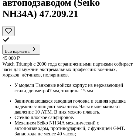
автоподзаводом (Seiko
NH34A) 47.209.21
Все варианты
45 000 ₽
Watch Triumph с 2000 года ограниченными партиями собирает
часы для мужчин экстремальных профессий: военных,
моряков, лётчиков, полярников.
У модели Танковые войска корпус из нержавеющей
стали, диаметр 47 мм, толщина 15 мм.
Завинчивающаяся заводная головка и задняя крышка
надёжно защищают механизм. Часы выдерживают
давление 10 АТМ. В них можно плавать.
Стекло плоское сапфировое.
Механизм Seiko NH34A механический с
автоподзаводом, противоударный, с функцией GMT.
Запас хода не менее 40 часов;