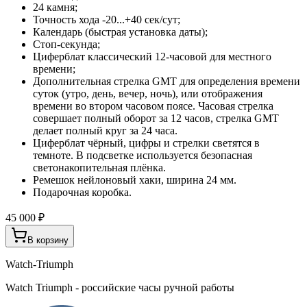
24 камня;
Точность хода -20...+40 сек/сут;
Календарь (быстрая установка даты);
Стоп-секунда;
Циферблат классический 12-часовой для местного
времени;
Дополнительная стрелка GMT для определения времени
суток (утро, день, вечер, ночь), или отображения
времени во втором часовом поясе. Часовая стрелка
совершает полный оборот за 12 часов, стрелка GMT
делает полный круг за 24 часа.
Циферблат чёрный, цифры и стрелки светятся в
темноте. В подсветке используется безопасная
светонакопительная плёнка.
Ремешок нейлоновый хаки, ширина 24 мм.
Подарочная коробка.
45 000 ₽
В корзину
Watch-Triumph
Watch Triumph - российские часы ручной работы