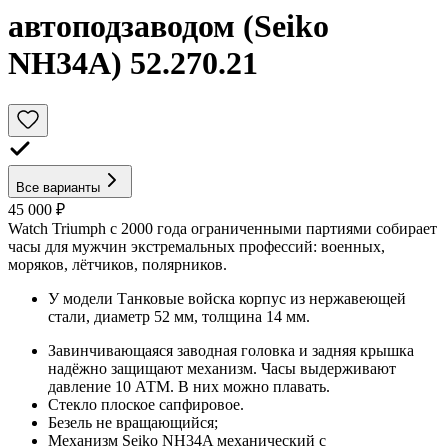
автоподзаводом (Seiko
NH34A) 52.270.21
Все варианты
45 000 ₽
Watch Triumph с 2000 года ограниченными партиями собирает
часы для мужчин экстремальных профессий: военных,
моряков, лётчиков, полярников.
У модели Танковые войска корпус из нержавеющей
стали, диаметр 52 мм, толщина 14 мм.
Завинчивающаяся заводная головка и задняя крышка
надёжно защищают механизм. Часы выдерживают
давление 10 АТМ. В них можно плавать.
Стекло плоское сапфировое.
Безель не вращающийся;
Механизм Seiko NH34A механический с