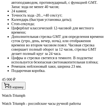
автоподзаводом, противоударный, с функцией GMT.
Запас хода не менее 40 часов;
24 камня;
Точность хода -20...+40 сек/сут;
Календарь (быстрая установка даты);
Стоп-секунда;
Циферблат классический 12-часовой для местного
времени;
Дополнительная стрелка GMT для определения времени
суток (утро, день, вечер, ночь), или отображения
времени во втором часовом поясе. Часовая стрелка
совершает полный оборот за 12 часов, стрелка GMT
делает полный круг за 24 часа.
Цифры и стрелки светятся в темноте. В подсветке
используется безопасная светонакопительная плёнка;
Ремешок нейлоновый хаки, ширина 23 мм.
Подарочная коробка.
45 000 ₽
В корзину
Watch-Triumph
Watch Triumph - российские часы ручной работы