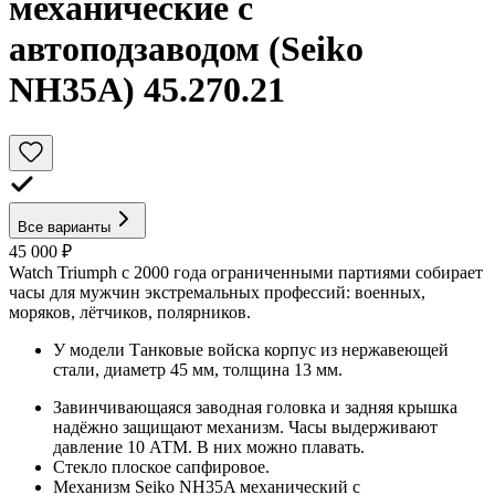
механические с
автоподзаводом (Seiko
NH35A) 45.270.21
Все варианты
45 000 ₽
Watch Triumph с 2000 года ограниченными партиями собирает
часы для мужчин экстремальных профессий: военных,
моряков, лётчиков, полярников.
У модели Танковые войска корпус из нержавеющей
стали, диаметр 45 мм, толщина 13 мм.
Завинчивающаяся заводная головка и задняя крышка
надёжно защищают механизм. Часы выдерживают
давление 10 АТМ. В них можно плавать.
Стекло плоское сапфировое.
Механизм Seiko NH35A механический с