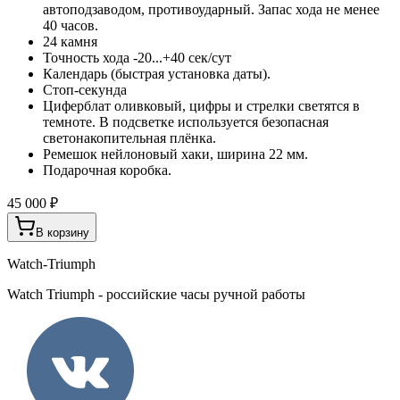
автоподзаводом, противоударный. Запас хода не менее
40 часов.
24 камня
Точность хода -20...+40 сек/сут
Календарь (быстрая установка даты).
Стоп-секунда
Циферблат оливковый, цифры и стрелки светятся в
темноте. В подсветке используется безопасная
светонакопительная плёнка.
Ремешок нейлоновый хаки, ширина 22 мм.
Подарочная коробка.
45 000 ₽
В корзину
Watch-Triumph
Watch Triumph - российские часы ручной работы