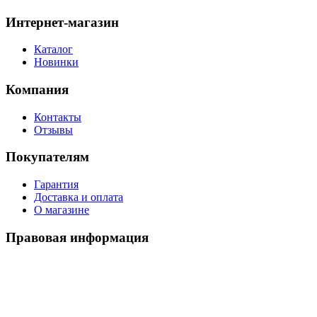
Интернет-магазин
Каталог
Новинки
Компания
Контакты
Отзывы
Покупателям
Гарантия
Доставка и оплата
О магазине
Правовая информация
Политика использования cookies
Политика по обработке ПД
Пользовательское соглашение
©
2026
Watch-Triumph
. All rights reserved.