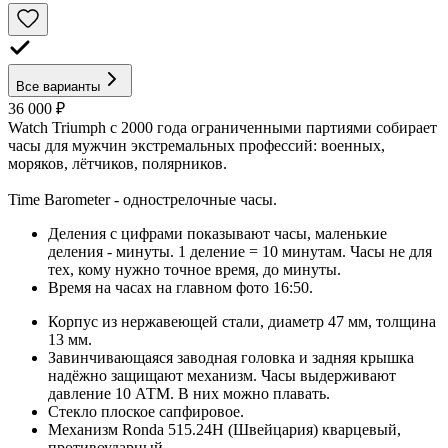
Все варианты
36 000 ₽
Watch Triumph с 2000 года ограниченными партиями собирает
часы для мужчин экстремальных профессий: военных,
моряков, лётчиков, полярников.
Time Barometer - однострелочные часы.
Деления с цифрами показывают часы, маленькие
деления - минуты. 1 деление = 10 минутам. Часы не для
тех, кому нужно точное время, до минуты.
Время на часах на главном фото 16:50.
Корпус из нержавеющей стали, диаметр 47 мм, толщина
13 мм.
Завинчивающаяся заводная головка и задняя крышка
надёжно защищают механизм. Часы выдерживают
давление 10 АТМ. В них можно плавать.
Стекло плоское сапфировое.
Механизм Ronda 515.24H (Швейцария) кварцевый,
противоударный.