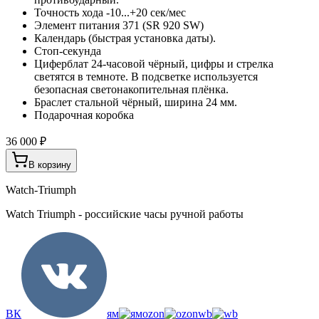
Точность хода -10...+20 сек/мес
Элемент питания 371 (SR 920 SW)
Календарь (быстрая установка даты).
Стоп-секунда
Циферблат 24-часовой чёрный, цифры и стрелка
светятся в темноте. В подсветке используется
безопасная светонакопительная плёнка.
Браслет стальной чёрный, ширина 24 мм.
Подарочная коробка
36 000 ₽
В корзину
Watch-Triumph
Watch Triumph - российские часы ручной работы
ВК
ям
ozon
wb