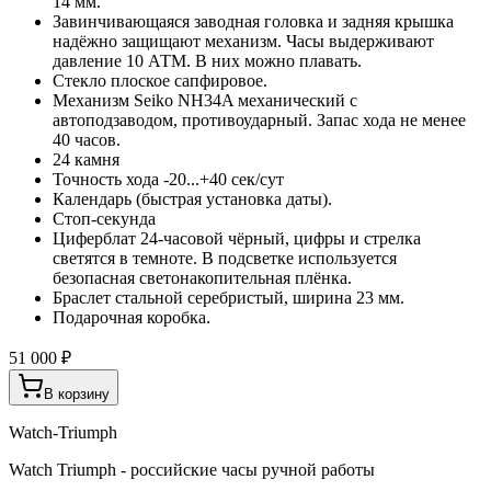
14 мм.
Завинчивающаяся заводная головка и задняя крышка
надёжно защищают механизм. Часы выдерживают
давление 10 АТМ. В них можно плавать.
Стекло плоское сапфировое.
Механизм Seiko NH34A механический с
автоподзаводом, противоударный. Запас хода не менее
40 часов.
24 камня
Точность хода -20...+40 сек/сут
Календарь (быстрая установка даты).
Стоп-секунда
Циферблат 24-часовой чёрный, цифры и стрелка
светятся в темноте. В подсветке используется
безопасная светонакопительная плёнка.
Браслет стальной серебристый, ширина 23 мм.
Подарочная коробка.
51 000 ₽
В корзину
Watch-Triumph
Watch Triumph - российские часы ручной работы