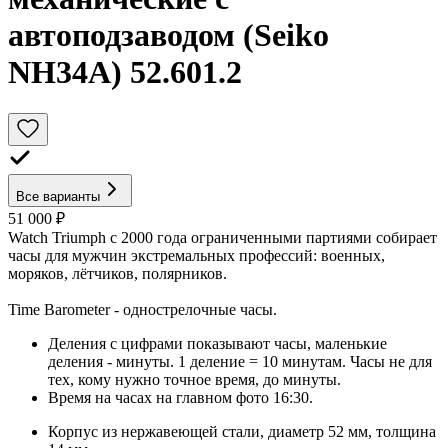
автоподзаводом (Seiko
NH34A) 52.601.2
Все варианты
51 000 ₽
Watch Triumph с 2000 года ограниченными партиями собирает
часы для мужчин экстремальных профессий: военных,
моряков, лётчиков, полярников.
Time Barometer - однострелочные часы.
Деления с цифрами показывают часы, маленькие
деления - минуты. 1 деление = 10 минутам. Часы не для
тех, кому нужно точное время, до минуты.
Время на часах на главном фото 16:30.
Корпус из нержавеющей стали, диаметр 52 мм, толщина