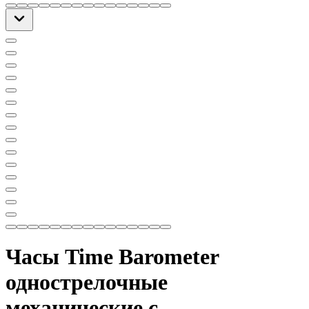
Часы Time Barometer
однострелочные
механические с