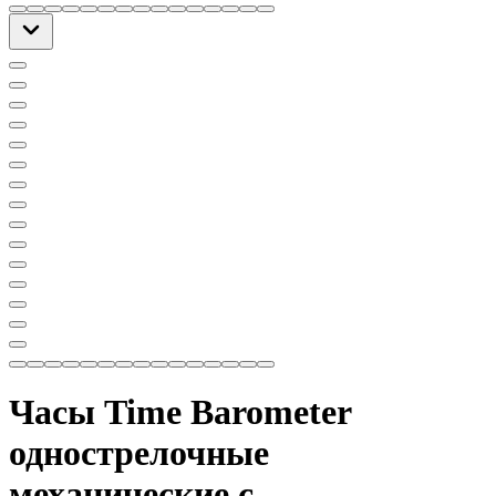
Часы Time Barometer
однострелочные
механические с