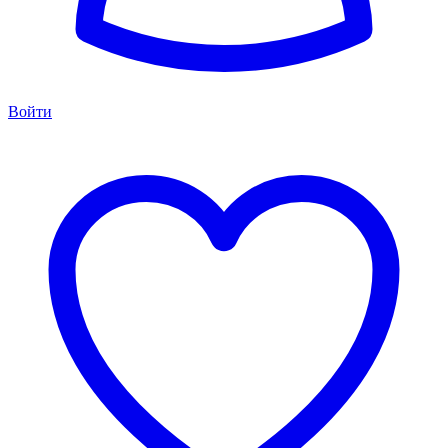
Войти