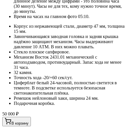
длинное деление между цифрами - это половина часа
(30 минут). Часы не для тех, кому нужно точное время,
до минуты.
Время на часах на главном фото 05:10.
Корпус из нержавеющей стали, диаметр 47 мм, толщина
15 мм.
Завинчивающаяся заводная головка и задняя крышка
надёжно защищают механизм. Часы выдерживают
давление 10 АТМ. В них можно плавать.
Стекло плоское сапфировое.
Механизм Восток 2431.01 механический с
автоподзаводом, противоударный. Запас хода не менее
31 часа.
32 камня.
Точность хода -20/+60 сек/сут.
Циферблат белый 24-часовой, полностью светится в
темноте. В подсветке используется безопасная
светонакопительная плёнка.
Ремешок нейлоновый хаки, ширина 24 мм.
Подарочная коробка.
50 000 ₽
В корзину