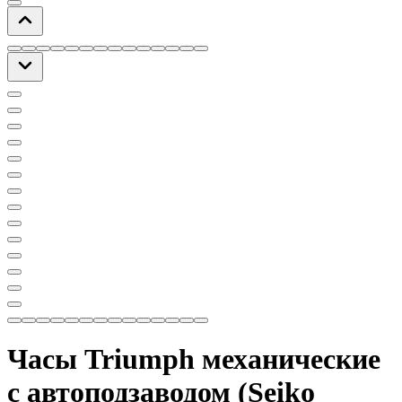
Часы Triumph механические
с автоподзаводом (Seiko