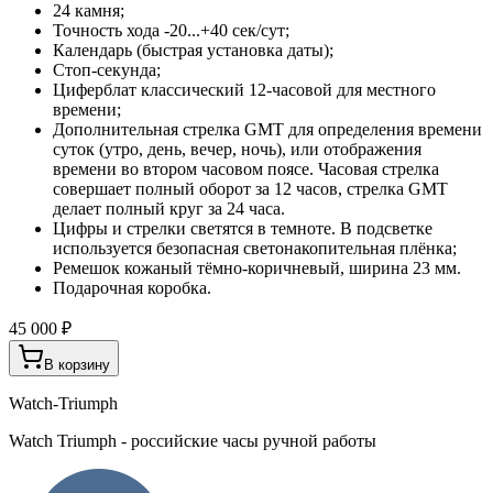
24 камня;
Точность хода -20...+40 сек/сут;
Календарь (быстрая установка даты);
Стоп-секунда;
Циферблат классический 12-часовой для местного
времени;
Дополнительная стрелка GMT для определения времени
суток (утро, день, вечер, ночь), или отображения
времени во втором часовом поясе. Часовая стрелка
совершает полный оборот за 12 часов, стрелка GMT
делает полный круг за 24 часа.
Цифры и стрелки светятся в темноте. В подсветке
используется безопасная светонакопительная плёнка;
Ремешок кожаный тёмно-коричневый, ширина 23 мм.
Подарочная коробка.
45 000 ₽
В корзину
Watch-Triumph
Watch Triumph - российские часы ручной работы