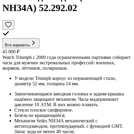
NH34A) 52.292.02
Все варианты
45 000 ₽
Watch Triumph с 2000 года ограниченными партиями собирает
часы для мужчин экстремальных профессий: военных,
моряков, лётчиков, полярников.
У модели Triumph корпус из нержавеющей стали,
диаметр 52 мм, толщина 14 мм.
Завинчивающаяся заводная головка и задняя крышка
надёжно защищают механизм. Часы выдерживают
давление 10 АТМ. В них можно плавать.
Стекло плоское сапфировое.
Безель не вращающийся;
Механизм Seiko NH34A механический с
автоподзаводом, противоударный, с функцией GMT.
Запас хода не менее 40 часов;