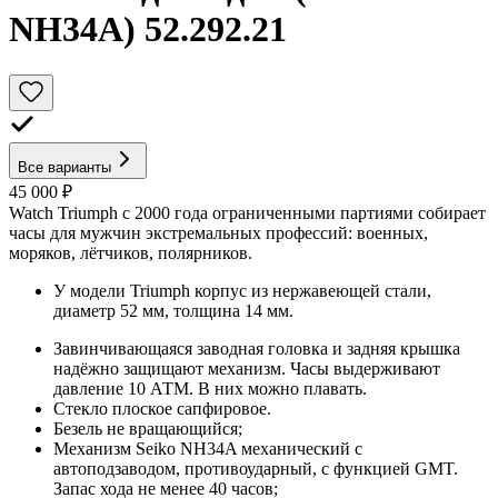
NH34A) 52.292.21
Все варианты
45 000 ₽
Watch Triumph с 2000 года ограниченными партиями собирает
часы для мужчин экстремальных профессий: военных,
моряков, лётчиков, полярников.
У модели Triumph корпус из нержавеющей стали,
диаметр 52 мм, толщина 14 мм.
Завинчивающаяся заводная головка и задняя крышка
надёжно защищают механизм. Часы выдерживают
давление 10 АТМ. В них можно плавать.
Стекло плоское сапфировое.
Безель не вращающийся;
Механизм Seiko NH34A механический с
автоподзаводом, противоударный, с функцией GMT.
Запас хода не менее 40 часов;