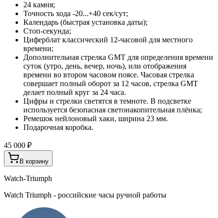
24 камня;
Точность хода -20...+40 сек/сут;
Календарь (быстрая установка даты);
Стоп-секунда;
Циферблат классический 12-часовой для местного
времени;
Дополнительная стрелка GMT для определения времени
суток (утро, день, вечер, ночь), или отображения
времени во втором часовом поясе. Часовая стрелка
совершает полный оборот за 12 часов, стрелка GMT
делает полный круг за 24 часа.
Цифры и стрелки светятся в темноте. В подсветке
используется безопасная светонакопительная плёнка;
Ремешок нейлоновый хаки, ширина 23 мм.
Подарочная коробка.
45 000 ₽
В корзину
Watch-Triumph
Watch Triumph - российские часы ручной работы