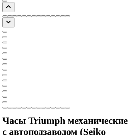
Часы Triumph механические
с автоподзаводом (Seiko