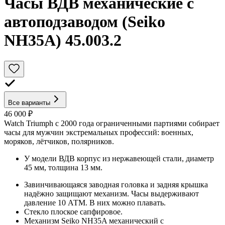
Часы ВДВ механические с
автоподзаводом (Seiko
NH35A) 45.003.2
Все варианты
46 000 ₽
Watch Triumph с 2000 года ограниченными партиями собирает
часы для мужчин экстремальных профессий: военных,
моряков, лётчиков, полярников.
У модели ВДВ корпус из нержавеющей стали, диаметр
45 мм, толщина 13 мм.
Завинчивающаяся заводная головка и задняя крышка
надёжно защищают механизм. Часы выдерживают
давление 10 АТМ. В них можно плавать.
Стекло плоское сапфировое.
Механизм Seiko NH35A механический с