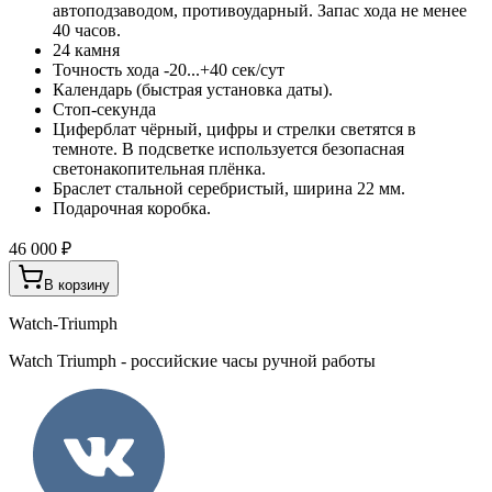
автоподзаводом, противоударный. Запас хода не менее
40 часов.
24 камня
Точность хода -20...+40 сек/сут
Календарь (быстрая установка даты).
Стоп-секунда
Циферблат чёрный, цифры и стрелки светятся в
темноте. В подсветке используется безопасная
светонакопительная плёнка.
Браслет стальной серебристый, ширина 22 мм.
Подарочная коробка.
46 000 ₽
В корзину
Watch-Triumph
Watch Triumph - российские часы ручной работы