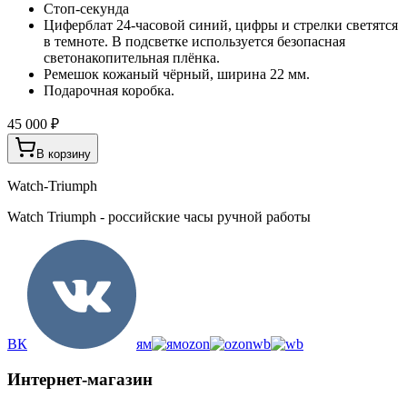
Стоп-секунда
Циферблат 24-часовой синий, цифры и стрелки светятся
в темноте. В подсветке используется безопасная
светонакопительная плёнка.
Ремешок кожаный чёрный, ширина 22 мм.
Подарочная коробка.
45 000 ₽
В корзину
Watch-Triumph
Watch Triumph - российские часы ручной работы
ВК
ям
ozon
wb
Интернет-магазин