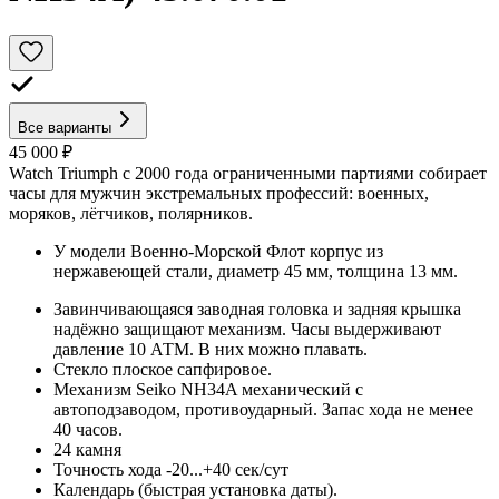
Все варианты
45 000 ₽
Watch Triumph с 2000 года ограниченными партиями собирает
часы для мужчин экстремальных профессий: военных,
моряков, лётчиков, полярников.
У модели Военно-Морской Флот корпус из
нержавеющей стали, диаметр 45 мм, толщина 13 мм.
Завинчивающаяся заводная головка и задняя крышка
надёжно защищают механизм. Часы выдерживают
давление 10 АТМ. В них можно плавать.
Стекло плоское сапфировое.
Механизм Seiko NH34A механический с
автоподзаводом, противоударный. Запас хода не менее
40 часов.
24 камня
Точность хода -20...+40 сек/сут
Календарь (быстрая установка даты).