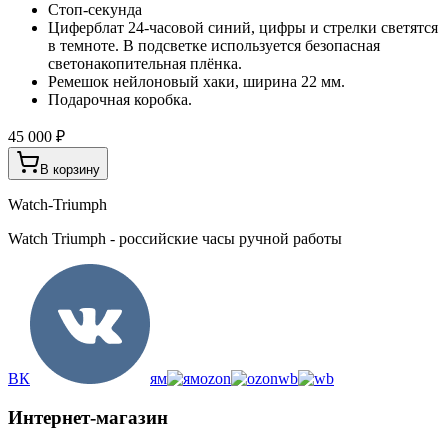
Стоп-секунда
Циферблат 24-часовой синий, цифры и стрелки светятся
в темноте. В подсветке используется безопасная
светонакопительная плёнка.
Ремешок нейлоновый хаки, ширина 22 мм.
Подарочная коробка.
45 000 ₽
В корзину
Watch-Triumph
Watch Triumph - российские часы ручной работы
ВК
ям
ozon
wb
Интернет-магазин