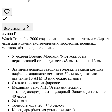
Все варианты
45 000 ₽
Watch Triumph с 2000 года ограниченными партиями собирает
часы для мужчин экстремальных профессий: военных,
моряков, лётчиков, полярников.
У модели Военно-Морской Флот корпус из
нержавеющей стали, диаметр 45 мм, толщина 13 мм.
Завинчивающаяся заводная головка и задняя крышка
надёжно защищают механизм. Часы выдерживают
давление 10 АТМ. В них можно плавать.
Стекло плоское сапфировое.
Механизм Seiko NH34A механический с
автоподзаводом, противоударный. Запас хода не менее
40 часов.
24 камня
Точность хода -20...+40 сек/сут
Календарь (быстрая установка даты).