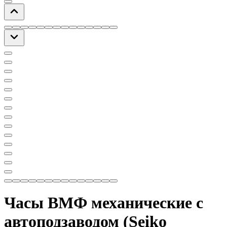
Часы ВМФ механические с
автоподзаводом (Seiko