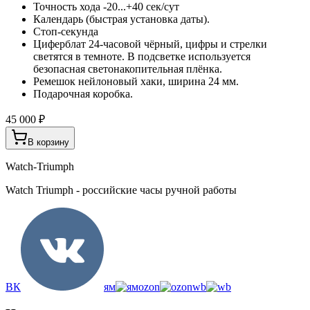
Точность хода -20...+40 сек/сут
Календарь (быстрая установка даты).
Стоп-секунда
Циферблат 24-часовой чёрный, цифры и стрелки
светятся в темноте. В подсветке используется
безопасная светонакопительная плёнка.
Ремешок нейлоновый хаки, ширина 24 мм.
Подарочная коробка.
45 000 ₽
В корзину
Watch-Triumph
Watch Triumph - российские часы ручной работы
ВК
ям
ozon
wb