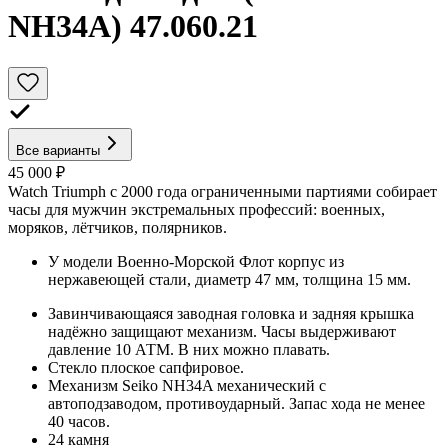
NH34A) 47.060.21
Все варианты
45 000 ₽
Watch Triumph с 2000 года ограниченными партиями собирает
часы для мужчин экстремальных профессий: военных,
моряков, лётчиков, полярников.
У модели Военно-Морской Флот корпус из
нержавеющей стали, диаметр 47 мм, толщина 15 мм.
Завинчивающаяся заводная головка и задняя крышка
надёжно защищают механизм. Часы выдерживают
давление 10 АТМ. В них можно плавать.
Стекло плоское сапфировое.
Механизм Seiko NH34A механический с
автоподзаводом, противоударный. Запас хода не менее
40 часов.
24 камня