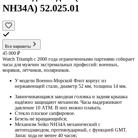
NH34A) 52.025.01
Все варианты
45 000 ₽
Watch Triumph с 2000 года ограниченными партиями собирает
часы для мужчин экстремальных профессий: военных,
моряков, лётчиков, полярников.
У модели Военно-Морской Флот корпус из
нержавеющей стали, диаметр 52 мм, толщина 14 мм.
Завинчивающаяся заводная головка и задняя крышка
надёжно защищают механизм. Часы выдерживают
давление 10 АТМ. В них можно плавать.
Стекло плоское сапфировое.
Безель не вращающийся;
Механизм Seiko NH34A механический с
автоподзаводом, противоударный, с функцией GMT.
Запас хода не менее 40 часов;