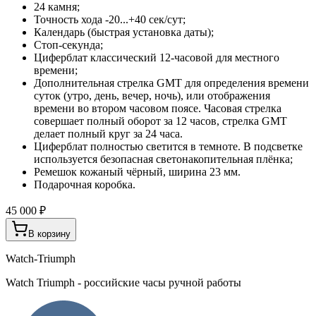
24 камня;
Точность хода -20...+40 сек/сут;
Календарь (быстрая установка даты);
Стоп-секунда;
Циферблат классический 12-часовой для местного
времени;
Дополнительная стрелка GMT для определения времени
суток (утро, день, вечер, ночь), или отображения
времени во втором часовом поясе. Часовая стрелка
совершает полный оборот за 12 часов, стрелка GMT
делает полный круг за 24 часа.
Циферблат полностью светится в темноте. В подсветке
используется безопасная светонакопительная плёнка;
Ремешок кожаный чёрный, ширина 23 мм.
Подарочная коробка.
45 000 ₽
В корзину
Watch-Triumph
Watch Triumph - российские часы ручной работы