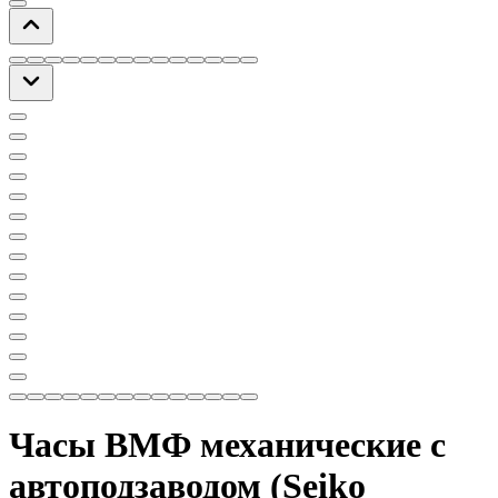
Часы ВМФ механические с
автоподзаводом (Seiko