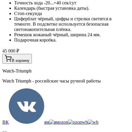
Точность хода -20...+40 сек/сут
Календарь (быстрая установка даты).
Стоп-секунда
Циферблат чёрный, цифры и стрелки светятся в
темноте. В подсветке используется безопасная
светонакопительная плёнка.
Ремешок кожаный чёрный, ширина 24 мм.
Подарочная коробка.
45 000 ₽
В корзину
Watch-Triumph
Watch Triumph - российские часы ручной работы
ВК
ям
ozon
wb