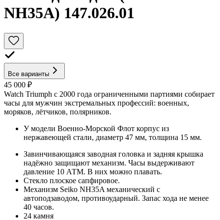
NH35A) 147.026.01
Все варианты
45 000 ₽
Watch Triumph с 2000 года ограниченными партиями собирает
часы для мужчин экстремальных профессий: военных,
моряков, лётчиков, полярников.
У модели Военно-Морской Флот корпус из
нержавеющей стали, диаметр 47 мм, толщина 15 мм.
Завинчивающаяся заводная головка и задняя крышка
надёжно защищают механизм. Часы выдерживают
давление 10 АТМ. В них можно плавать.
Стекло плоское сапфировое.
Механизм Seiko NH35A механический с
автоподзаводом, противоударный. Запас хода не менее
40 часов.
24 камня