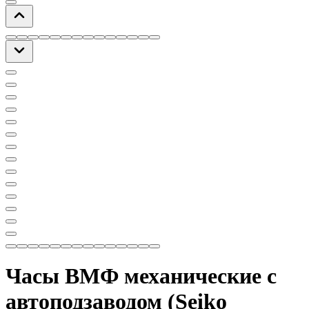
Часы ВМФ механические с
автоподзаводом (Seiko